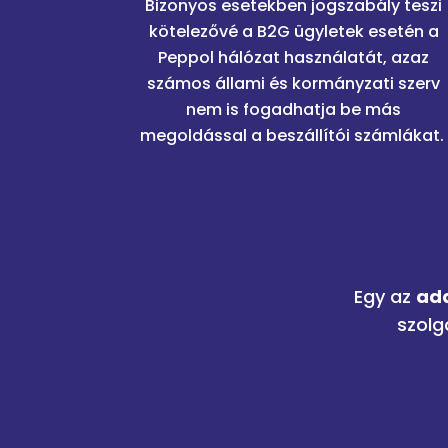
Bizonyos esetekben jogszabály teszi
kötelezővé a B2G ügyletek esetén a
Peppol hálózat használatát, azaz
számos állami és kormányzati szerv
nem is fogadhatja be más
megoldással a beszállítói számlákat.
Egy az
ada
szolg