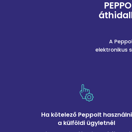
PEPPO
áthidal
A Peppol
elektronikus 
Ha kötelező Peppolt használni
a külföldi ügyletnél