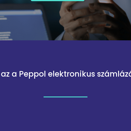
 az a Peppol elektronikus számláz