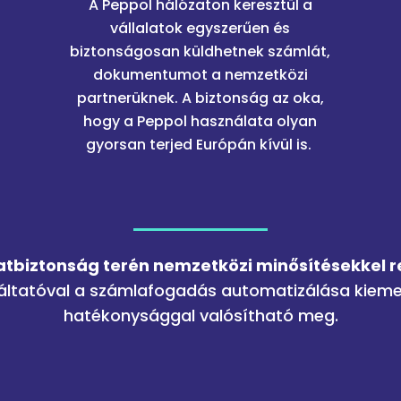
A Peppol hálózaton keresztül a
vállalatok egyszerűen és
biztonságosan küldhetnek számlát,
dokumentumot a nemzetközi
partnerüknek. A biztonság az oka,
hogy a Peppol használata olyan
gyorsan terjed Európán kívül is.
tbiztonság terén nemzetközi minősítésekkel 
áltatóval a számlafogadás automatizálása kiem
hatékonysággal valósítható meg.