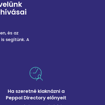
velünk
ihívásai
en, és az
is segítünk. A
Ha szeretné kiaknázni a
Peppol Directory előnyeit