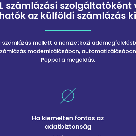
L számlázási szolgáltatóként 
hatók az külföldi számlázás k
 számlázás mellett a nemzetközi adómegfelelésb
számlázás modernizálásában, automatizálásában 
Peppol a megoldás,
Ha kiemelten fontos az
adatbiztonság