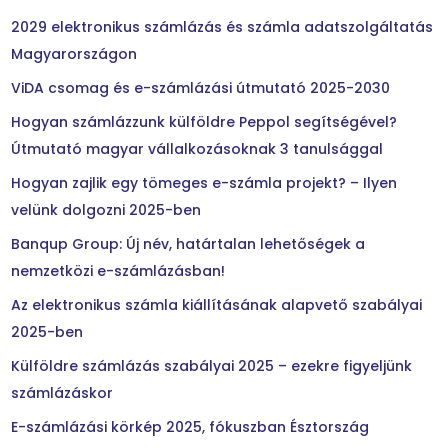
2029 elektronikus számlázás és számla adatszolgáltatás
Magyarországon
ViDA csomag és e-számlázási útmutató 2025-2030
Hogyan számlázzunk külföldre Peppol segítségével?
Útmutató magyar vállalkozásoknak 3 tanulsággal
Hogyan zajlik egy tömeges e-számla projekt? – Ilyen
velünk dolgozni 2025-ben
Banqup Group: Új név, határtalan lehetőségek a
nemzetközi e-számlázásban!
Az elektronikus számla kiállításának alapvető szabályai
2025-ben
Külföldre számlázás szabályai 2025 – ezekre figyeljünk
számlázáskor
E-számlázási körkép 2025, fókuszban Észtország