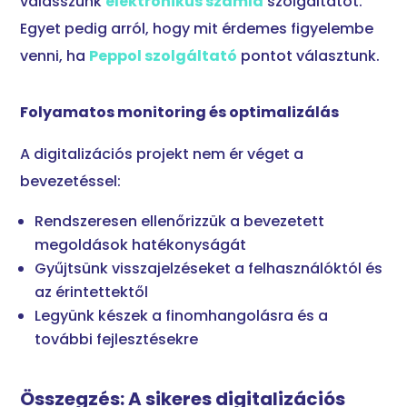
válasszunk
elektronikus számla
szolgáltatót.
Egyet pedig arról, hogy mit érdemes figyelembe
venni, ha
Peppol szolgáltató
pontot választunk.
Folyamatos monitoring és optimalizálás
A digitalizációs projekt nem ér véget a
bevezetéssel:
Rendszeresen ellenőrizzük a bevezetett
megoldások hatékonyságát
Gyűjtsünk visszajelzéseket a felhasználóktól és
az érintettektől
Legyünk készek a finomhangolásra és a
további fejlesztésekre
Összegzés: A sikeres digitalizációs