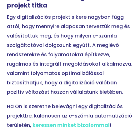
projekt titka
Egy digitalizációs projekt sikere nagyban függ
attól, hogy mennyire alaposan terveztük meg és
valósítottuk meg, és hogy milyen e-számla
szolgáltatóval dolgozunk együtt. A meglévő
rendszerekre és folyamatokra építkezve,
rugalmas és integrált megoldásokat alkalmazva,
valamint folyamatos optimalizálással
biztosíthatjuk, hogy a digitalizáció valóban
pozitív változást hozzon vállalatunk életében.
Ha Ön is szeretne belevágni egy digitalizációs
projektbe, különösen az e-számla automatizáció
területén,
keressen minket bizalommal
!