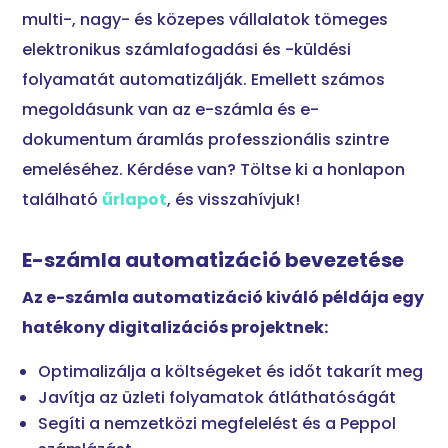
multi-, nagy- és közepes vállalatok tömeges
elektronikus számlafogadási és -küldési
folyamatát automatizálják. Emellett számos
megoldásunk van az e-számla és e-
dokumentum áramlás professzionális szintre
emeléséhez. Kérdése van? Töltse ki a honlapon
található
űrlapot
, és visszahívjuk!
E-számla automatizáció bevezetése
Az e-számla automatizáció kiváló példája egy
hatékony digitalizációs projektnek:
Optimalizálja a költségeket és időt takarít meg
Javítja az üzleti folyamatok átláthatóságát
Segíti a nemzetközi megfelelést és a Peppol