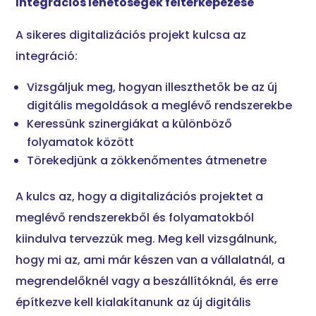
Integrációs lehetőségek feltérképezése
A sikeres digitalizációs projekt kulcsa az
integráció:
Vizsgáljuk meg, hogyan illeszthetők be az új
digitális megoldások a meglévő rendszerekbe
Keressünk szinergiákat a különböző
folyamatok között
Törekedjünk a zökkenőmentes átmenetre
A kulcs az, hogy a digitalizációs projektet a
meglévő rendszerekből és folyamatokból
kiindulva tervezzük meg. Meg kell vizsgálnunk,
hogy mi az, ami már készen van a vállalatnál, a
megrendelőknél vagy a beszállítóknál, és erre
építkezve kell kialakítanunk az új digitális