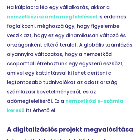
Ha külpiacra lép egy vállalkozás, akkor a
nemzetközi számla megfeleléssel
is érdemes
foglalkozni, méghozzá úgy, hogy figyelembe
veszik azt, hogy ez egy dinamikusan változó és
országonként eltérő terület. A globális számlázás
olyannyira változatos, hogy a nemzetközi
csoporttal létrehoztunk egy egyszerű eszközt,
amivel egy kattintással ki lehet deríteni a
legfontosabb tudnivalókat az adott ország
számlázási követelményeiről, és az
adómegfelelésről. Ez a
nemzetközi e-számla
kereső
itt érhető el.
A digitalizációs projekt megvalósítása