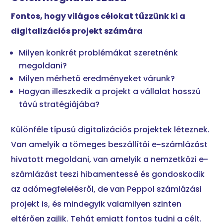
Fontos, hogy világos célokat tűzzünk ki a
digitalizációs projekt számára
Milyen konkrét problémákat szeretnénk
megoldani?
Milyen mérhető eredményeket várunk?
Hogyan illeszkedik a projekt a vállalat hosszú
távú stratégiájába?
Különféle típusú digitalizációs projektek léteznek.
Van amelyik a tömeges beszállítói e-számlázást
hivatott megoldani, van amelyik a nemzetközi e-
számlázást teszi hibamentessé és gondoskodik
az adómegfelelésről, de van Peppol számlázási
projekt is, és mindegyik valamilyen szinten
eltérően zajlik. Tehát emiatt fontos tudni a célt.