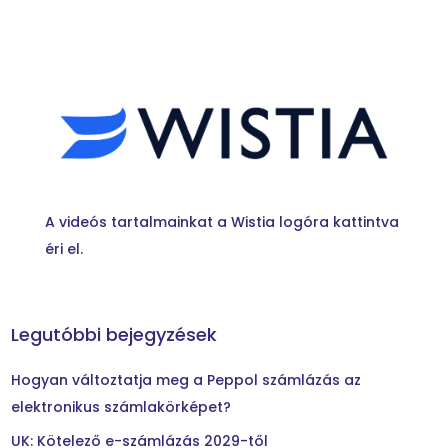
A videós tartalmainkat a Wistia logóra kattintva
éri el.
Legutóbbi bejegyzések
Hogyan változtatja meg a Peppol számlázás az
elektronikus számlakörképet?
UK: Kötelező e-számlázás 2029-től