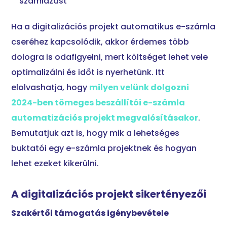
számlázást
Ha a digitalizációs projekt automatikus e-számla
cseréhez kapcsolódik, akkor érdemes több
dologra is odafigyelni, mert költséget lehet vele
optimalizálni és időt is nyerhetünk. Itt
elolvashatja, hogy
milyen velünk dolgozni
2024-ben tömeges beszállítói e-számla
automatizációs projekt megvalósításakor
.
Bemutatjuk azt is, hogy mik a lehetséges
buktatói egy e-számla projektnek és hogyan
lehet ezeket kikerülni.
A digitalizációs projekt sikertényezői
Szakértői támogatás igénybevétele