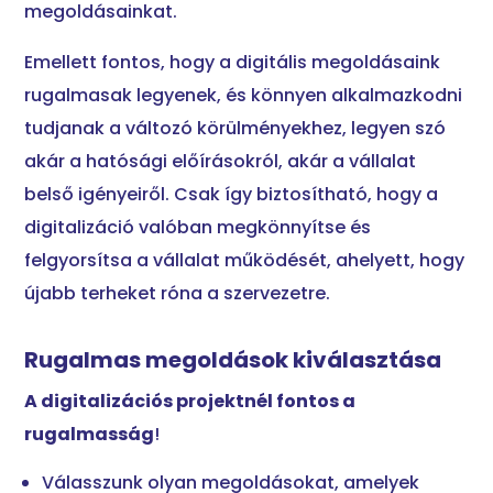
megoldásainkat.
Emellett fontos, hogy a digitális megoldásaink
rugalmasak legyenek, és könnyen alkalmazkodni
tudjanak a változó körülményekhez, legyen szó
akár a hatósági előírásokról, akár a vállalat
belső igényeiről. Csak így biztosítható, hogy a
digitalizáció valóban megkönnyítse és
felgyorsítsa a vállalat működését, ahelyett, hogy
újabb terheket róna a szervezetre.
Rugalmas megoldások kiválasztása
A digitalizációs projektnél fontos a
rugalmasság
!
Válasszunk olyan megoldásokat, amelyek