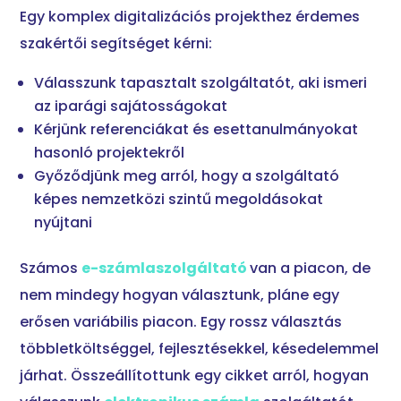
Egy komplex digitalizációs projekthez érdemes
szakértői segítséget kérni:
Válasszunk tapasztalt szolgáltatót, aki ismeri
az iparági sajátosságokat
Kérjünk referenciákat és esettanulmányokat
hasonló projektekről
Győződjünk meg arról, hogy a szolgáltató
képes nemzetközi szintű megoldásokat
nyújtani
Számos
e-számlaszolgáltató
van a piacon, de
nem mindegy hogyan választunk, pláne egy
erősen variábilis piacon. Egy rossz választás
többletköltséggel, fejlesztésekkel, késedelemmel
járhat. Összeállítottunk egy cikket arról, hogyan