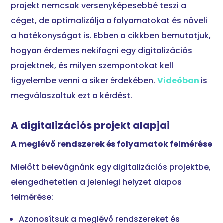
projekt nemcsak versenyképesebbé teszi a
céget, de optimalizálja a folyamatokat és növeli
a hatékonyságot is. Ebben a cikkben bemutatjuk,
hogyan érdemes nekifogni egy digitalizációs
projektnek, és milyen szempontokat kell
figyelembe venni a siker érdekében.
Videóban
is
megválaszoltuk ezt a kérdést.
A digitalizációs projekt alapjai
A meglévő rendszerek és folyamatok felmérése
Mielőtt belevágnánk egy digitalizációs projektbe,
elengedhetetlen a jelenlegi helyzet alapos
felmérése:
Azonosítsuk a meglévő rendszereket és