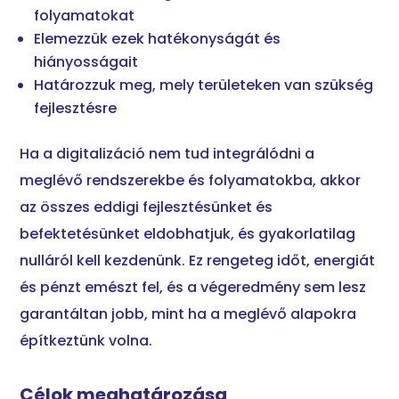
folyamatokat
Elemezzük ezek hatékonyságát és
hiányosságait
Határozzuk meg, mely területeken van szükség
fejlesztésre
Ha a digitalizáció nem tud integrálódni a
meglévő rendszerekbe és folyamatokba, akkor
az összes eddigi fejlesztésünket és
befektetésünket eldobhatjuk, és gyakorlatilag
nulláról kell kezdenünk. Ez rengeteg időt, energiát
és pénzt emészt fel, és a végeredmény sem lesz
garantáltan jobb, mint ha a meglévő alapokra
építkeztünk volna.
Célok meghatározása