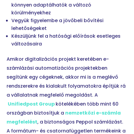
könnyen adaptálhatók a változó
körülményekhez
Vegyük figyelembe a jövőbeli bővítési
lehetőségeket
Készüljünk fel a hatósági előírások esetleges
változásaira
Amikor digitalizációs projekt keretében e-
számlázási automatizációs projektekben
segítünk egy cégeknek, akkor mi is a meglévő
rendszerekre és kialakult folyamatokra építjük rá
a vállalatnak megfelelő megoldást. A
Unifiedpost Group
kötelékében több mint 60
országban biztosítjuk a
nemzetközi e-számla
megfelelést
, a biztonságos Peppol számlázást.
A formátum- és csatornafüggetlen termékeink a