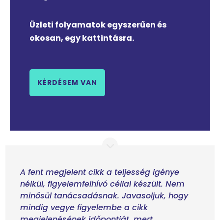
Üzleti folyamatok egyszerűen és
okosan, egy kattintásra.
KÉRDÉSEM VAN
A fent megjelent cikk a teljesség igénye
nélkül, figyelemfelhívó céllal készült. Nem
minősül tanácsadásnak. Javasoljuk, hogy
mindig vegye figyelembe a cikk
megjelenésének időpontját, mert