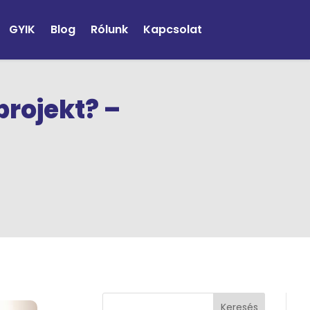
GYIK
Blog
Rólunk
Kapcsolat
rojekt? –