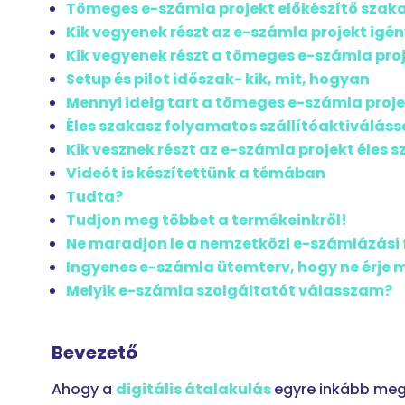
Tömeges e-számla projekt előkészítő szak
Kik vegyenek részt az e-számla projekt ig
Kik vegyenek részt a tömeges e-számla pro
Setup és pilot időszak- kik, mit, hogyan
Mennyi ideig tart a tömeges e-számla proj
Éles szakasz folyamatos szállítóaktiváláss
Kik vesznek részt az e-számla projekt éles
Videót is készítettünk a témában
Tudta?
Tudjon meg többet a termékeinkről!
Ne maradjon le a nemzetközi e-számlázási 
Ingyenes e-számla ütemterv, hogy ne érje 
Melyik e-számla szolgáltatót válasszam?
Bevezető
Ahogy a
digitális átalakulás
egyre inkább meg