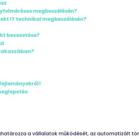
asz
ényfelméréses megbeszélésén?
jekt IT technikai megbeszélésén?
ekt bevezetése?
al
 szakaszában?
fejleményekről!
meglepetés
határozza a vállalatok működését, az automatizált t