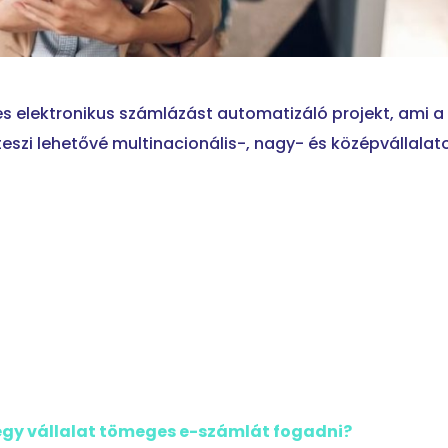
s elektronikus számlázást automatizáló projekt, ami a
szi lehetővé multinacionális-, nagy- és középvállalat
egy vállalat tömeges e-számlát fogadni?