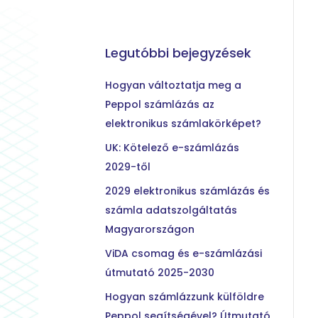
Legutóbbi bejegyzések
Hogyan változtatja meg a
Peppol számlázás az
elektronikus számlakörképet?
UK: Kötelező e-számlázás
2029-től
2029 elektronikus számlázás és
számla adatszolgáltatás
Magyarországon
ViDA csomag és e-számlázási
útmutató 2025-2030
Hogyan számlázzunk külföldre
Peppol segítségével? Útmutató