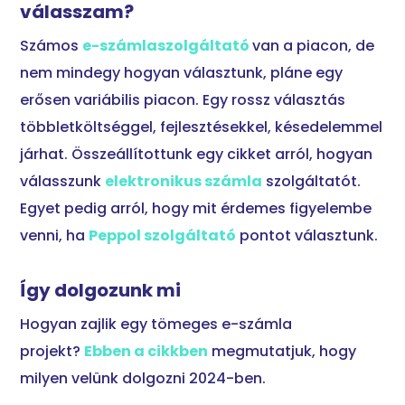
válasszam?
Számos
e-számlaszolgáltató
van a piacon, de
nem mindegy hogyan választunk, pláne egy
erősen variábilis piacon. Egy rossz választás
többletköltséggel, fejlesztésekkel, késedelemmel
járhat. Összeállítottunk egy cikket arról, hogyan
válasszunk
elektronikus számla
szolgáltatót.
Egyet pedig arról, hogy mit érdemes figyelembe
venni, ha
Peppol szolgáltató
pontot választunk.
Így dolgozunk mi
Hogyan zajlik egy tömeges e-számla
projekt?
Ebben a cikkben
megmutatjuk, hogy
milyen velünk dolgozni 2024-ben.