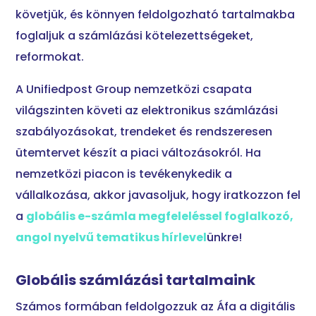
követjük, és könnyen feldolgozható tartalmakba
foglaljuk a számlázási kötelezettségeket,
reformokat.
A Unifiedpost Group nemzetközi csapata
világszinten követi az elektronikus számlázási
szabályozásokat, trendeket és rendszeresen
ütemtervet készít a piaci változásokról. Ha
nemzetközi piacon is tevékenykedik a
vállalkozása, akkor javasoljuk, hogy iratkozzon fel
a
globális e-számla megfeleléssel foglalkozó,
angol nyelvű tematikus hírlevel
ünkre!
Globális számlázási tartalmaink
Számos formában feldolgozzuk az Áfa a digitális