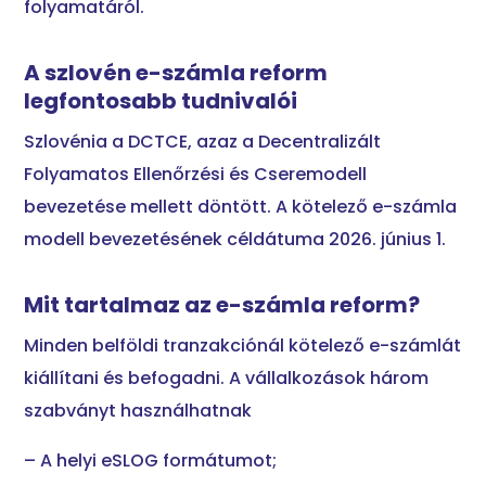
folyamatáról.
A szlovén e-számla reform
legfontosabb tudnivalói
Szlovénia a DCTCE, azaz a Decentralizált
Folyamatos Ellenőrzési és Cseremodell
bevezetése mellett döntött. A kötelező e-számla
modell bevezetésének céldátuma 2026. június 1.
Mit tartalmaz az e-számla reform?
Minden belföldi tranzakciónál kötelező e-számlát
kiállítani és befogadni. A vállalkozások három
szabványt használhatnak
– A helyi eSLOG formátumot;