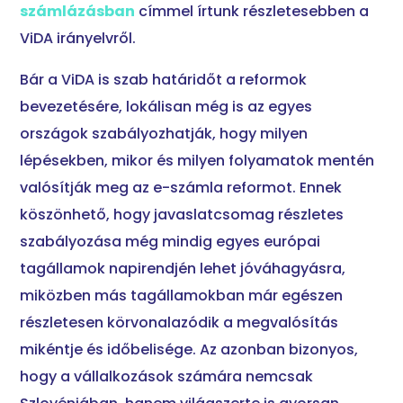
számlázásban
címmel írtunk részletesebben a
ViDA irányelvről.
Bár a ViDA is szab határidőt a reformok
bevezetésére, lokálisan még is az egyes
országok szabályozhatják, hogy milyen
lépésekben, mikor és milyen folyamatok mentén
valósítják meg az e-számla reformot. Ennek
köszönhető, hogy javaslatcsomag részletes
szabályozása még mindig egyes európai
tagállamok napirendjén lehet jóváhagyásra,
miközben más tagállamokban már egészen
részletesen körvonalazódik a megvalósítás
mikéntje és időbelisége. Az azonban bizonyos,
hogy a vállalkozások számára nemcsak