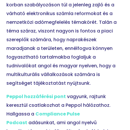
korban szabályozáson túl a jelenleg zajló és a
várható elektronikus számla reformokat és a
nemzetközi adómegfelelés témakörét. Talán a
téma száraz, viszont nagyon is fontos a piaci
szereplők számára, hogy naprakészek
maradjanak a területen, ennélfogva könnyen
fogyasztható tartalmakba foglaljuk a
tudnivalókat angol és magyar nyelven, hogy a
multikulturális vállalkozások számára is
segítséget tájékoztatást nyújtsunk.
Peppol hozzáférési pont
vagyunk, rajtunk
keresztül csatlakozhat a Peppol hálózathoz.
Hallgassa a
Compliance Pulse
Podcast
adásunkat, ami angol nyelvű