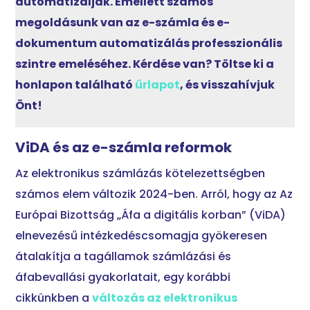
automatizálják. Emellett számos
megoldásunk van az e-számla és e-
dokumentum automatizálás professzionális
szintre emeléséhez. Kérdése van? Töltse ki a
honlapon található
űrlapot
, és visszahívjuk
Önt!
ViDA és az e-számla reformok
Az elektronikus számlázás kötelezettségben
számos elem változik 2024-ben. Arról, hogy az Az
Európai Bizottság „Áfa a digitális korban” (ViDA)
elnevezésű intézkedéscsomagja gyökeresen
átalakítja a tagállamok számlázási és
áfabevallási gyakorlatait, egy korábbi
cikkünkben a
változás az elektronikus