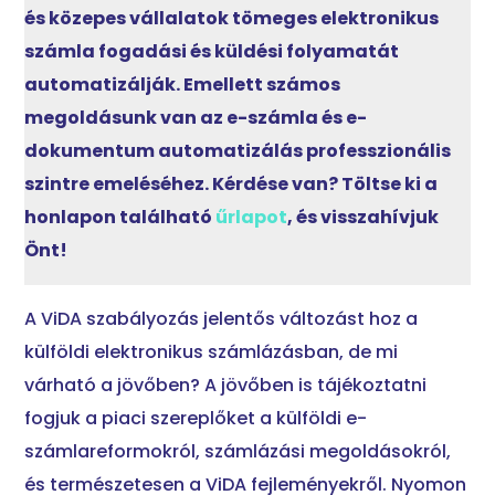
és közepes vállalatok tömeges elektronikus
számla fogadási és küldési folyamatát
automatizálják. Emellett számos
megoldásunk van az e-számla és e-
dokumentum automatizálás professzionális
szintre emeléséhez. Kérdése van? Töltse ki a
honlapon található
űrlapot
, és visszahívjuk
Önt!
A ViDA szabályozás jelentős változást hoz a
külföldi elektronikus számlázásban, de mi
várható a jövőben? A jövőben is tájékoztatni
fogjuk a piaci szereplőket a külföldi e-
számlareformokról, számlázási megoldásokról,
és természetesen a ViDA fejleményekről. Nyomon