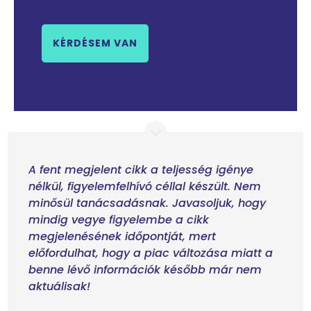
KÉRDÉSEM VAN
A fent megjelent cikk a teljesség igénye
nélkül, figyelemfelhívó céllal készült. Nem
minősül tanácsadásnak. Javasoljuk, hogy
mindig vegye figyelembe a cikk
megjelenésének időpontját, mert
előfordulhat, hogy a piac változása miatt a
benne lévő információk később már nem
aktuálisak!