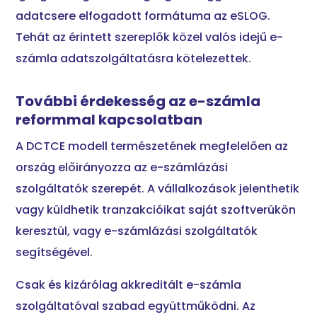
adatcsere elfogadott formátuma az eSLOG.
Tehát az érintett szereplők közel valós idejű e-
számla adatszolgáltatásra kötelezettek.
További érdekesség az e-számla
reformmal kapcsolatban
A DCTCE modell természetének megfelelően az
ország előirányozza az e-számlázási
szolgáltatók szerepét. A vállalkozások jelenthetik
vagy küldhetik tranzakcióikat saját szoftverükön
keresztül, vagy e-számlázási szolgáltatók
segítségével.
Csak és kizárólag akkreditált e-számla
szolgáltatóval szabad együttműködni. Az