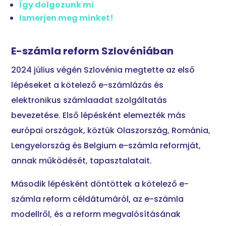
Így dolgozunk mi
Ismerjen meg minket!
E-számla reform Szlovéniában
2024 július végén Szlovénia megtette az első
lépéseket a kötelező e-számlázás és
elektronikus számlaadat szolgáltatás
bevezetése. Első lépésként elemezték más
európai országok, köztük Olaszország, Románia,
Lengyelország és Belgium e-számla reformját,
annak működését, tapasztalatait.
Második lépésként döntöttek a kötelező e-
számla reform céldátumáról, az e-számla
modellről, és a reform megvalósításának