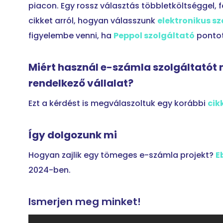
piacon. Egy rossz választás többletköltséggel, 
cikket arról, hogyan válasszunk
elektronikus s
figyelembe venni, ha
Peppol szolgáltató
pontot
Miért használ e-számla szolgáltatót 
rendelkező vállalat?
Ezt a kérdést is megválaszoltuk egy korábbi
cik
Így dolgozunk mi
Hogyan zajlik egy tömeges e-számla projekt?
E
2024-ben.
Ismerjen meg minket!