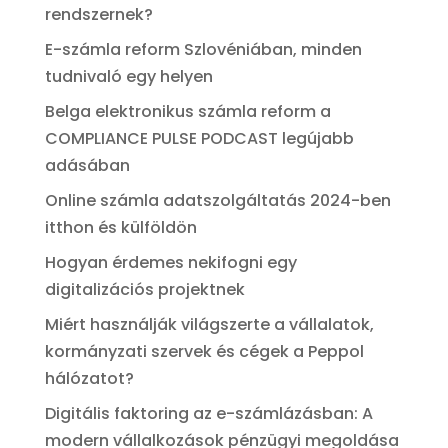
rendszernek?
E-számla reform Szlovéniában, minden
tudnivaló egy helyen
Belga elektronikus számla reform a
COMPLIANCE PULSE PODCAST legújabb
adásában
Online számla adatszolgáltatás 2024-ben
itthon és külföldön
Hogyan érdemes nekifogni egy
digitalizációs projektnek
Miért használják világszerte a vállalatok,
kormányzati szervek és cégek a Peppol
hálózatot?
Digitális faktoring az e-számlázásban: A
modern vállalkozások pénzügyi megoldása