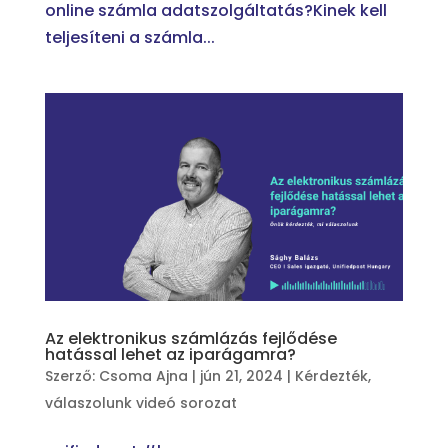
online számla adatszolgáltatás?Kinek kell
teljesíteni a számla...
Az elektronikus számlázás fejlődése
hatással lehet az iparágamra?
Szerző:
Csoma Ajna
|
jún 21, 2024
|
Kérdezték,
válaszolunk videó sorozat