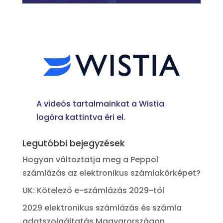
A videós tartalmainkat a Wistia
logóra kattintva éri el.
Legutóbbi bejegyzések
Hogyan változtatja meg a Peppol
számlázás az elektronikus számlakörképet?
UK: Kötelező e-számlázás 2029-től
2029 elektronikus számlázás és számla
adatszolgáltatás Magyarországon