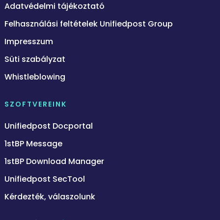
Adatvédelmi tájékoztató
Felhasználási feltételek Unifiedpost Group
Impresszum
Süti szabályzat
Whistleblowing
SZOFTVEREINK
Unifiedpost Docportal
1stBP Message
1stBP Download Manager
Unifiedpost SecTool
Kérdezték, válaszolunk