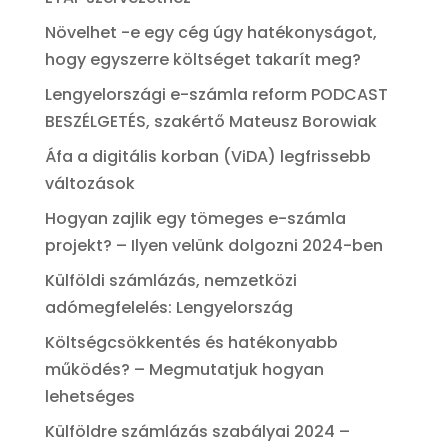
Növelhet -e egy cég úgy hatékonyságot,
hogy egyszerre költséget takarít meg?
Lengyelországi e-számla reform PODCAST
BESZÉLGETÉS, szakértő Mateusz Borowiak
Áfa a digitális korban (ViDA) legfrissebb
változások
Hogyan zajlik egy tömeges e-számla
projekt? – Ilyen velünk dolgozni 2024-ben
Külföldi számlázás, nemzetközi
adómegfelelés: Lengyelország
Költségcsökkentés és hatékonyabb
működés? – Megmutatjuk hogyan
lehetséges
Külföldre számlázás szabályai 2024 –