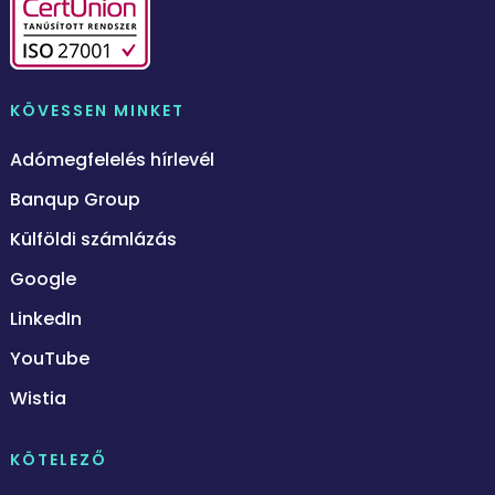
KÖVESSEN MINKET
Adómegfelelés hírlevél
Banqup Group
Külföldi számlázás
Google
LinkedIn
YouTube
Wistia
KÖTELEZŐ