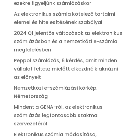
ezekre figyeljünk számlázáskor
Az elektronikus számla kötelező tartalmi
elemei és hitelesítésének szabályai
2024 Q1 jelentős változások az elektronikus
számlázásban és a nemzetközi e-számla
megfelelésben
Peppol számlázás, 6 kérdés, amit minden
vállalat feltesz mielőtt elkezdné kiaknázni
az előnyeit
Nemzetközi e-számlázási körkép,
Németország
Mindent a GENA-ról, az elektronikus
számlázás legfontosabb szakmai
szervezetéről
Elektronikus számla módosítása,