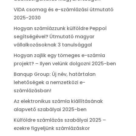
ViDA csomag és e-számlázási útmutató
2025-2030
Hogyan számlázzunk külföldre Peppol
segítségével? Útmutató magyar
vállalkozásoknak 3 tanulsággal
Hogyan zajlik egy tömeges e-számla
projekt? – Ilyen velünk dolgozni 2025-ben
Banqup Group: Új név, határtalan
lehetőségek a nemzetközi e-
számlázásban!
Az elektronikus számla kiállításának
alapvető szabályai 2025-ben
Külföldre számlázás szabályai 2025 –
ezekre figyeljünk számlázáskor