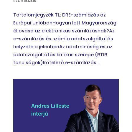
számlázás
Tartalomjegyzék TL; DRE-számlázás az
Európai UnióbanHogyan lett Magyarország
éllovasa az elektronikus számlázásnak?Az
e-számlázás és számla adatszolgáltatás
helyzete a jelenbenAz adatminőség és az
adatszolgáltatás kritikus szerepe (RTIR
tanulságok)Kötelező e-számlázás...