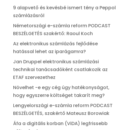
9 alapvető és kevésbé ismert tény a Peppol
számlázásról
Németországi e-számla reform PODCAST
BESZÉLGETÉS szakértő: Raoul Koch
Az elektronikus számlázás fejlődése
hatással lehet az iparágamra?
Jan Druppel elektronikus számlázási
technikai tanácsadóként csatlakozik az
ETAF szervezethez
Növelhet -e egy cég úgy hatékonyságot,
hogy egyszerre költséget takarít meg?
Lengyelországi e-számla reform PODCAST
BESZÉLGETÉS, szakértő Mateusz Borowiak
Áfa a digitális korban (ViDA) legfrissebb