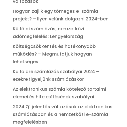
változások
Hogyan zajlik egy tömeges e-számla
projekt? – Ilyen velünk dolgozni 2024-ben
Külföldi számlázás, nemzetközi
adómegfelelés: Lengyelország
Költségcsökkentés és hatékonyabb
működés? – Megmutatjuk hogyan
lehetséges
Külföldre számlázás szabályai 2024 –
ezekre figyeljünk számlázáskor
Az elektronikus számla kötelező tartalmi
elemei és hitelesítésének szabályai
2024 Q1 jelentős változások az elektronikus
számlázásban és a nemzetközi e-számla
megfelelésben