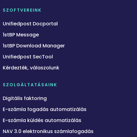
SZOFTVEREINK
Unifiedpost Docportal
1stBP Message
1stBP Download Manager
Unifiedpost SecTool
Kérdezték, válaszolunk
SZOLGÁLTATÁSAINK
Digitális faktoring
E-számla fogadás automatizálás
E-számla küldés automatizálás
NAV 3.0 elektronikus számlafogadás