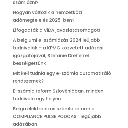
számlázni?
Hogyan változik a nemzetközi
adómegfelelés 2025-ben?
Elfogadták a ViDA javaslatcsomagot!
A belgiumi e-számlázás 2024 leújabb
tudnivalók – a KPMG közvetett adózási
igazgatójával, Stefanie Dreherrel
beszélgettünk
Mit kell tudnia egy e-számla automatizáló
rendszernek?
E-számla reform Szlovéniában, minden
tudnivaló egy helyen
Belga elektronikus számla reform a
COMPLIANCE PULSE PODCAST legújabb
adásában