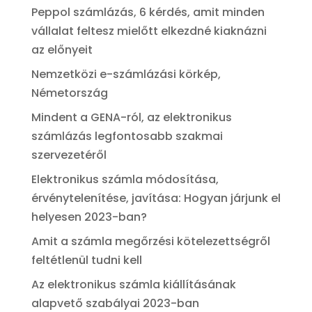
Peppol számlázás, 6 kérdés, amit minden
vállalat feltesz mielőtt elkezdné kiaknázni
az előnyeit
Nemzetközi e-számlázási körkép,
Németország
Mindent a GENA-ról, az elektronikus
számlázás legfontosabb szakmai
szervezetéről
Elektronikus számla módosítása,
érvénytelenítése, javítása: Hogyan járjunk el
helyesen 2023-ban?
Amit a számla megőrzési kötelezettségről
feltétlenül tudni kell
Az elektronikus számla kiállításának
alapvető szabályai 2023-ban