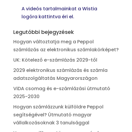
A videós tartalmainkat a Wistia
logóra kattintva éri el.
Legutóbbi bejegyzések
Hogyan változtatja meg a Peppol
számlázás az elektronikus számlakörképet?
UK: Kötelező e-számlázás 2029-től
2029 elektronikus számlázás és számla
adatszolgáltatás Magyarországon
ViDA csomag és e-számlázási útmutató
2025-2030
Hogyan számlázzunk külföldre Peppol
segítségével? Útmutató magyar
vállalkozásoknak 3 tanulsággal