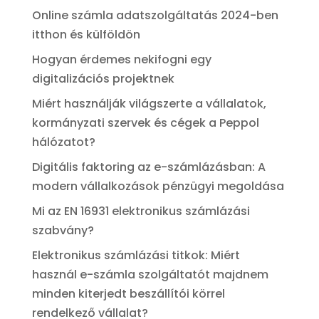
Online számla adatszolgáltatás 2024-ben
itthon és külföldön
Hogyan érdemes nekifogni egy
digitalizációs projektnek
Miért használják világszerte a vállalatok,
kormányzati szervek és cégek a Peppol
hálózatot?
Digitális faktoring az e-számlázásban: A
modern vállalkozások pénzügyi megoldása
Mi az EN 16931 elektronikus számlázási
szabvány?
Elektronikus számlázási titkok: Miért
használ e-számla szolgáltatót majdnem
minden kiterjedt beszállítói körrel
rendelkező vállalat?