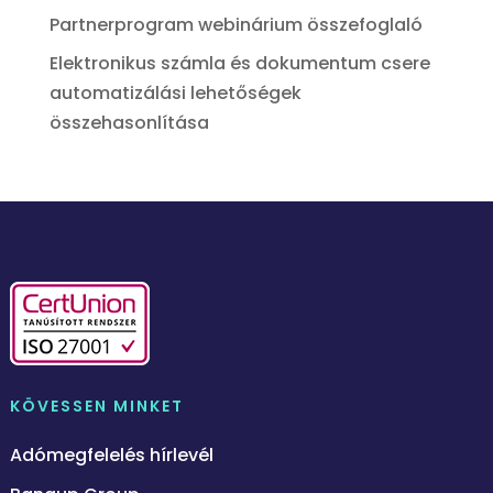
Partnerprogram webinárium összefoglaló
Elektronikus számla és dokumentum csere
automatizálási lehetőségek
összehasonlítása
KÖVESSEN MINKET
Adómegfelelés hírlevél