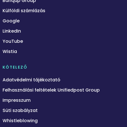
Banqup Group
Külföldi számlázás
Google
LinkedIn
YouTube
Wistia
KÖTELEZŐ
Adatvédelmi tájékoztató
Felhasználási feltételek Unifiedpost Group
Impresszum
Süti szabályzat
Whistleblowing