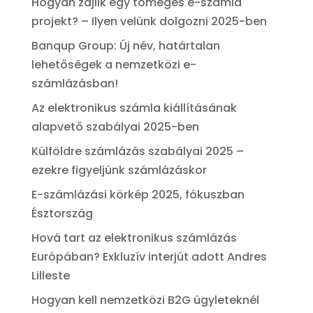
Hogyan zajlik egy tömeges e-számla
projekt? – Ilyen velünk dolgozni 2025-ben
Banqup Group: Új név, határtalan
lehetőségek a nemzetközi e-
számlázásban!
Az elektronikus számla kiállításának
alapvető szabályai 2025-ben
Külföldre számlázás szabályai 2025 –
ezekre figyeljünk számlázáskor
E-számlázási körkép 2025, fókuszban
Észtország
Hová tart az elektronikus számlázás
Európában? Exkluzív interjút adott Andres
Lilleste
Hogyan kell nemzetközi B2G ügyleteknél