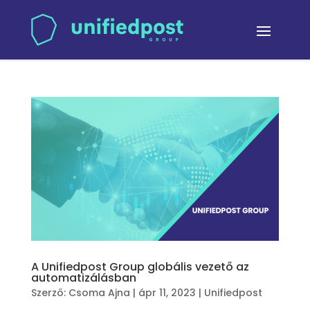
A Unifiedpost Group globális vezető az
automatizálásban
Szerző:
Csoma Ajna
|
ápr 11, 2023
|
Unifiedpost