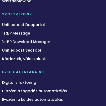
Whistleblowing
SZOFTVEREINK
Unifiedpost Docportal
1stBP Message
1stBP Download Manager
Unifiedpost SecTool
Kérdezték, válaszolunk
SZOLGÁLTATÁSAINK
Digitális faktoring
E-számla fogadás automatizálás
E-számla küldés automatizálás