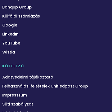
Banqup Group
Külföldi számlázás
Google
LinkedIn
YouTube
Wistia
KÖTELEZŐ
Adatvédelmi tájékoztató
Felhasználási feltételek Unifiedpost Group
Impresszum
Süti szabályzat