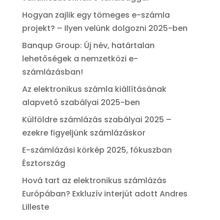
Hogyan zajlik egy tömeges e-számla
projekt? – Ilyen velünk dolgozni 2025-ben
Banqup Group: Új név, határtalan
lehetőségek a nemzetközi e-
számlázásban!
Az elektronikus számla kiállításának
alapvető szabályai 2025-ben
Külföldre számlázás szabályai 2025 –
ezekre figyeljünk számlázáskor
E-számlázási körkép 2025, fókuszban
Észtország
Hová tart az elektronikus számlázás
Európában? Exkluzív interjút adott Andres
Lilleste