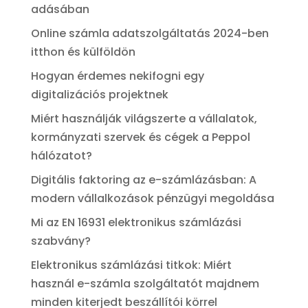
adásában
Online számla adatszolgáltatás 2024-ben
itthon és külföldön
Hogyan érdemes nekifogni egy
digitalizációs projektnek
Miért használják világszerte a vállalatok,
kormányzati szervek és cégek a Peppol
hálózatot?
Digitális faktoring az e-számlázásban: A
modern vállalkozások pénzügyi megoldása
Mi az EN 16931 elektronikus számlázási
szabvány?
Elektronikus számlázási titkok: Miért
használ e-számla szolgáltatót majdnem
minden kiterjedt beszállítói körrel