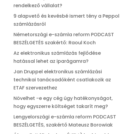
rendelkező vállalat?
9 alapvető és kevésbé ismert tény a Peppol
számlázásról
Németországi e-számla reform PODCAST
BESZÉLGETÉS szakértő: Raoul Koch
Az elektronikus számlázás fejlődése
hatással lehet az iparágamra?
Jan Druppel elektronikus számlázási
technikai tanácsadóként csatlakozik az
ETAF szervezethez
Növelhet -e egy cég úgy hatékonyságot,
hogy egyszerre költséget takarít meg?
Lengyelországi e-számla reform PODCAST
BESZÉLGETÉS, szakértő Mateusz Borowiak