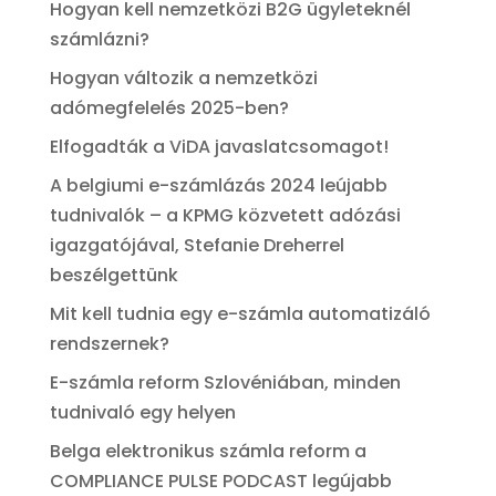
Hogyan kell nemzetközi B2G ügyleteknél
számlázni?
Hogyan változik a nemzetközi
adómegfelelés 2025-ben?
Elfogadták a ViDA javaslatcsomagot!
A belgiumi e-számlázás 2024 leújabb
tudnivalók – a KPMG közvetett adózási
igazgatójával, Stefanie Dreherrel
beszélgettünk
Mit kell tudnia egy e-számla automatizáló
rendszernek?
E-számla reform Szlovéniában, minden
tudnivaló egy helyen
Belga elektronikus számla reform a
COMPLIANCE PULSE PODCAST legújabb