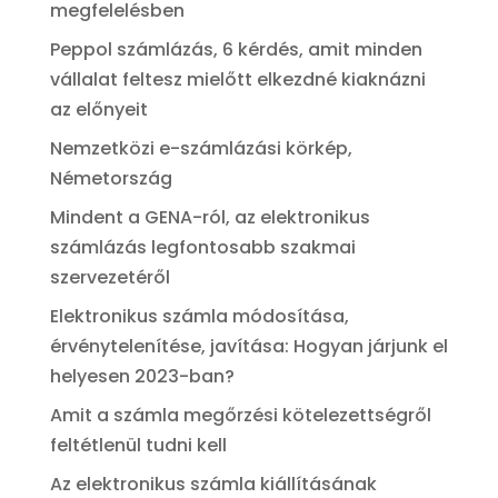
megfelelésben
Peppol számlázás, 6 kérdés, amit minden
vállalat feltesz mielőtt elkezdné kiaknázni
az előnyeit
Nemzetközi e-számlázási körkép,
Németország
Mindent a GENA-ról, az elektronikus
számlázás legfontosabb szakmai
szervezetéről
Elektronikus számla módosítása,
érvénytelenítése, javítása: Hogyan járjunk el
helyesen 2023-ban?
Amit a számla megőrzési kötelezettségről
feltétlenül tudni kell
Az elektronikus számla kiállításának