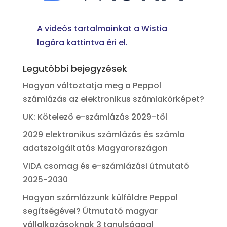
A videós tartalmainkat a Wistia
logóra kattintva éri el.
Legutóbbi bejegyzések
Hogyan változtatja meg a Peppol
számlázás az elektronikus számlakörképet?
UK: Kötelező e-számlázás 2029-től
2029 elektronikus számlázás és számla
adatszolgáltatás Magyarországon
ViDA csomag és e-számlázási útmutató
2025-2030
Hogyan számlázzunk külföldre Peppol
segítségével? Útmutató magyar
vállalkozásoknak 3 tanulsággal