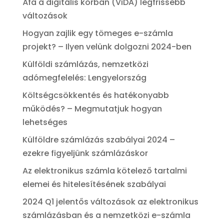
Áfa a digitális korban (ViDA) legfrissebb
változások
Hogyan zajlik egy tömeges e-számla
projekt? – Ilyen velünk dolgozni 2024-ben
Külföldi számlázás, nemzetközi
adómegfelelés: Lengyelország
Költségcsökkentés és hatékonyabb
működés? – Megmutatjuk hogyan
lehetséges
Külföldre számlázás szabályai 2024 –
ezekre figyeljünk számlázáskor
Az elektronikus számla kötelező tartalmi
elemei és hitelesítésének szabályai
2024 Q1 jelentős változások az elektronikus
számlázásban és a nemzetközi e-számla