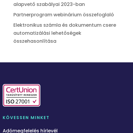
alapvető szabályai 2023-ban
Partnerprogram webinárium összefoglaló
Elektronikus számla és dokumentum csere
automatizálási lehetőségek
összehasonlítása
KÖVESSEN MINKET
Adómegfelelés hírlevél