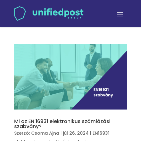
Mi az EN 16931 elektronikus számlázási
szabvány?
Szerző:
Csoma Ajna
|
júl 26, 2024
|
EN16931