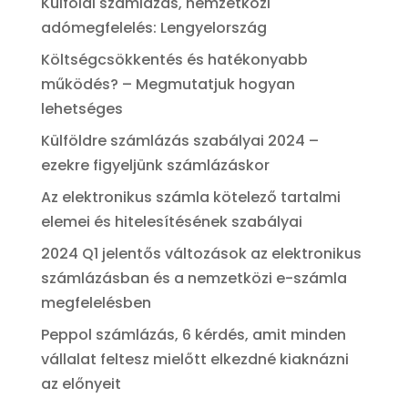
Külföldi számlázás, nemzetközi
adómegfelelés: Lengyelország
Költségcsökkentés és hatékonyabb
működés? – Megmutatjuk hogyan
lehetséges
Külföldre számlázás szabályai 2024 –
ezekre figyeljünk számlázáskor
Az elektronikus számla kötelező tartalmi
elemei és hitelesítésének szabályai
2024 Q1 jelentős változások az elektronikus
számlázásban és a nemzetközi e-számla
megfelelésben
Peppol számlázás, 6 kérdés, amit minden
vállalat feltesz mielőtt elkezdné kiaknázni
az előnyeit