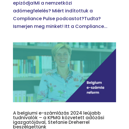
epizódja!Mi a nemzetközi
adómegfelelés? Miért indítottuk a
Compliance Pulse podcastot?Tudta?
Ismerjen meg minket! Itt a Compliance...
A belgiumi e-számlázás 2024 leújabb
tudnivalók – a KPMG közvetett adózási
igazgatójával, Stefanie Dreherrel
beszélgettünk