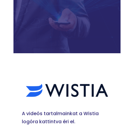
A videós tartalmainkat a Wistia
logóra kattintva éri el.