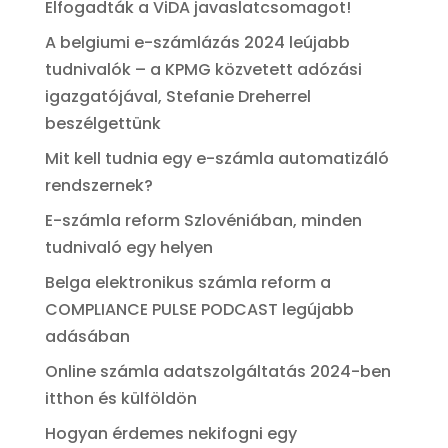
Elfogadták a ViDA javaslatcsomagot!
A belgiumi e-számlázás 2024 leújabb
tudnivalók – a KPMG közvetett adózási
igazgatójával, Stefanie Dreherrel
beszélgettünk
Mit kell tudnia egy e-számla automatizáló
rendszernek?
E-számla reform Szlovéniában, minden
tudnivaló egy helyen
Belga elektronikus számla reform a
COMPLIANCE PULSE PODCAST legújabb
adásában
Online számla adatszolgáltatás 2024-ben
itthon és külföldön
Hogyan érdemes nekifogni egy