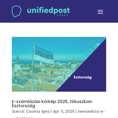
E-számlázási körkép 2025, fókuszban
Észtország
Szerző:
Csoma Ajna
|
ápr 11, 2025
|
nemzetközi e-