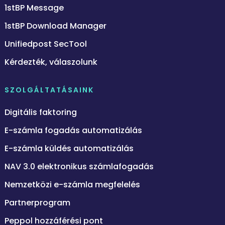
1stBP Message
1stBP Download Manager
Unifiedpost SecTool
Kérdezték, válaszolunk
SZOLGÁLTATÁSAINK
Digitális faktoring
E-számla fogadás automatizálás
E-számla küldés automatizálás
NAV 3.0 elektronikus számlafogadás
Nemzetközi e-számla megfelelés
Partnerprogram
Peppol hozzáférési pont