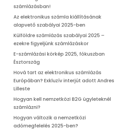
számlázásban!
Az elektronikus számla kiállításának
alapvető szabályai 2025-ben
Külföldre számlázás szabályai 2025 –
ezekre figyeljünk számlázáskor
E-számlázási körkép 2025, fókuszban
Észtország
Hová tart az elektronikus számlázás
Európában? Exkluzív interjút adott Andres
Lilleste
Hogyan kell nemzetközi B2G ügyleteknél
számlázni?
Hogyan változik a nemzetközi
adómegfelelés 2025-ben?