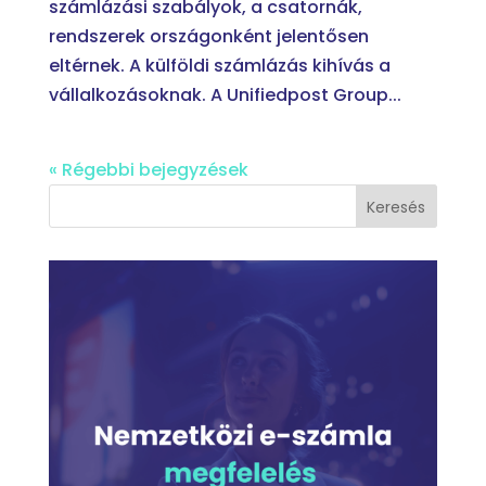
számlázási szabályok, a csatornák,
rendszerek országonként jelentősen
eltérnek. A külföldi számlázás kihívás a
vállalkozásoknak. A Unifiedpost Group...
« Régebbi bejegyzések