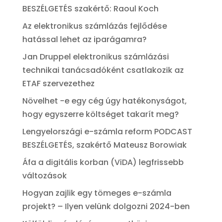
BESZÉLGETÉS szakértő: Raoul Koch
Az elektronikus számlázás fejlődése
hatással lehet az iparágamra?
Jan Druppel elektronikus számlázási
technikai tanácsadóként csatlakozik az
ETAF szervezethez
Növelhet -e egy cég úgy hatékonyságot,
hogy egyszerre költséget takarít meg?
Lengyelországi e-számla reform PODCAST
BESZÉLGETÉS, szakértő Mateusz Borowiak
Áfa a digitális korban (ViDA) legfrissebb
változások
Hogyan zajlik egy tömeges e-számla
projekt? – Ilyen velünk dolgozni 2024-ben