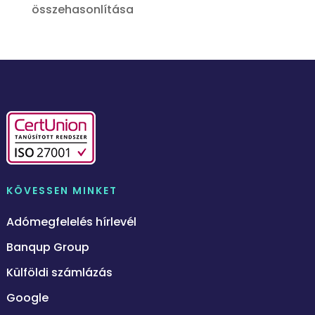
összehasonlítása
KÖVESSEN MINKET
Adómegfelelés hírlevél
Banqup Group
Külföldi számlázás
Google