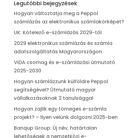
Legutóbbi bejegyzések
Hogyan változtatja meg a Peppol
számlázás az elektronikus számlakörképet?
UK: Kötelező e-számlázás 2029-től
2029 elektronikus számlázás és számla
adatszolgáltatás Magyarországon
ViDA csomag és e-számlázási útmutató
2025-2030
Hogyan számlázzunk külföldre Peppol
segítségével? Útmutató magyar
vállalkozásoknak 3 tanulsággal
Hogyan zajlik egy tömeges e-számla
projekt? – Ilyen velünk dolgozni 2025-ben
Banqup Group: Új név, határtalan
lehetőségek a nemzetközi e-