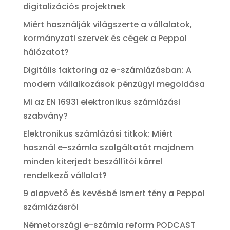
digitalizációs projektnek
Miért használják világszerte a vállalatok,
kormányzati szervek és cégek a Peppol
hálózatot?
Digitális faktoring az e-számlázásban: A
modern vállalkozások pénzügyi megoldása
Mi az EN 16931 elektronikus számlázási
szabvány?
Elektronikus számlázási titkok: Miért
használ e-számla szolgáltatót majdnem
minden kiterjedt beszállítói körrel
rendelkező vállalat?
9 alapvető és kevésbé ismert tény a Peppol
számlázásról
Németországi e-számla reform PODCAST