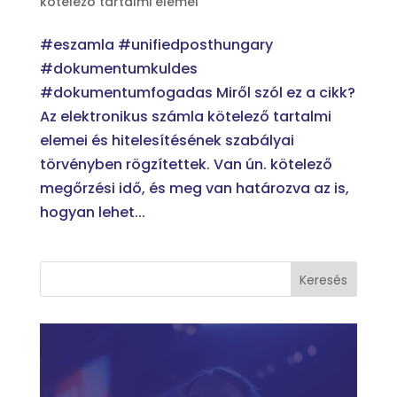
kötelező tartalmi elemei
#eszamla #unifiedposthungary
#dokumentumkuldes
#dokumentumfogadas Miről szól ez a cikk?
Az elektronikus számla kötelező tartalmi
elemei és hitelesítésének szabályai
törvényben rögzítettek. Van ún. kötelező
megőrzési idő, és meg van határozva az is,
hogyan lehet...