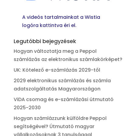
A videós tartalmainkat a Wistia
logóra kattintva éri el.
Legutóbbi bejegyzések
Hogyan változtatja meg a Peppol
számlázás az elektronikus számlakörképet?
UK: Kötelező e-számlázás 2029-től
2029 elektronikus számlázás és számla
adatszolgáltatás Magyarországon
ViDA csomag és e-számlázási útmutató
2025-2030
Hogyan számlázzunk külföldre Peppol
segítségével? Útmutató magyar
vállalkozásoknak 3 tanulsággal