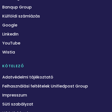
Banqup Group
Külföldi számlázás
Google
LinkedIn
YouTube
Wistia
KÖTELEZŐ
Adatvédelmi tájékoztató
Felhasználási feltételek Unifiedpost Group
Impresszum
Süti szabályzat