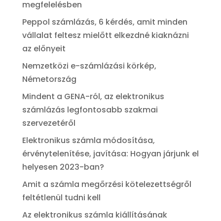
megfelelésben
Peppol számlázás, 6 kérdés, amit minden
vállalat feltesz mielőtt elkezdné kiaknázni
az előnyeit
Nemzetközi e-számlázási körkép,
Németország
Mindent a GENA-ról, az elektronikus
számlázás legfontosabb szakmai
szervezetéről
Elektronikus számla módosítása,
érvénytelenítése, javítása: Hogyan járjunk el
helyesen 2023-ban?
Amit a számla megőrzési kötelezettségről
feltétlenül tudni kell
Az elektronikus számla kiállításának