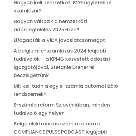
Hogyan kell nemzetközi B2G ügyleteknél
számlázni?
Hogyan változik a nemzetközi
adómegfelelés 2025-ben?
Elfogadták a ViDA javaslatcsomagot!
A belgiumi e-számlázás 2024 leújabb
tudnivalók – a KPMG közvetett adózási
igazgatójával, Stefanie Dreherrel
beszélgettünk
Mit kell tudnia egy e-számla automatizáló
rendszernek?
E-számla reform Szlovéniában, minden
tudnivaló egy helyen
Belga elektronikus számla reform a
COMPLIANCE PULSE PODCAST legújabb