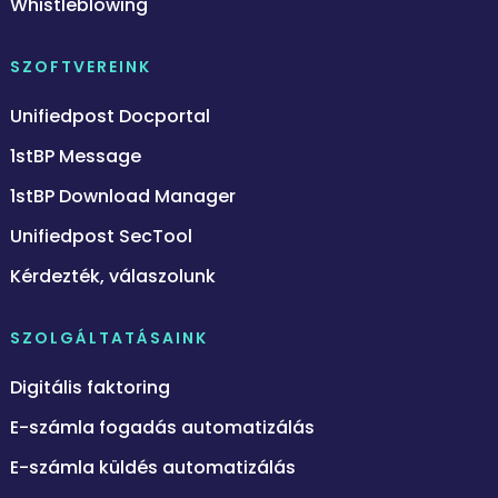
Whistleblowing
SZOFTVEREINK
Unifiedpost Docportal
1stBP Message
1stBP Download Manager
Unifiedpost SecTool
Kérdezték, válaszolunk
SZOLGÁLTATÁSAINK
Digitális faktoring
E-számla fogadás automatizálás
E-számla küldés automatizálás