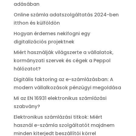
adásában
Online számla adatszolgáltatás 2024-ben
itthon és külföldön
Hogyan érdemes nekifogni egy
digitalizációs projektnek
Miért használják világszerte a vállalatok,
kormányzati szervek és cégek a Peppol
hálózatot?
Digitális faktoring az e-számlázásban: A
modern vállalkozások pénzügyi megoldása
Mi az EN 16931 elektronikus számlázási
szabvány?
Elektronikus számlázási titkok: Miért
használ e-számla szolgáltatót majdnem
minden kiterjedt beszállítói körrel