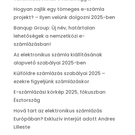
Hogyan zajlik egy tömeges e-számla
projekt? – Ilyen velünk dolgozni 2025-ben
Banqup Group: Új név, határtalan
lehetőségek a nemzetközi e-
számlázásban!
Az elektronikus számla kiállításának
alapvető szabályai 2025-ben
Külföldre számlázás szabályai 2025 –
ezekre figyeljünk számlázáskor
E-számlázási körkép 2025, fókuszban
Észtország
Hová tart az elektronikus számlázás
Európában? Exkluzív interjút adott Andres
Lilleste