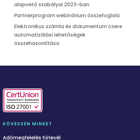
alapvető szabályai 2023-ban
Partnerprogram webinárium összefoglaló
Elektronikus számla és dokumentum csere
automatizálási lehetőségek
összehasonlítása
KÖVESSEN MINKET
Adómegfelelés hírlevél