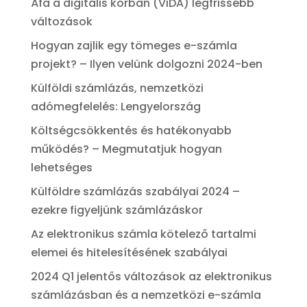
Áfa a digitális korban (ViDA) legfrissebb
változások
Hogyan zajlik egy tömeges e-számla
projekt? – Ilyen velünk dolgozni 2024-ben
Külföldi számlázás, nemzetközi
adómegfelelés: Lengyelország
Költségcsökkentés és hatékonyabb
működés? – Megmutatjuk hogyan
lehetséges
Külföldre számlázás szabályai 2024 –
ezekre figyeljünk számlázáskor
Az elektronikus számla kötelező tartalmi
elemei és hitelesítésének szabályai
2024 Q1 jelentős változások az elektronikus
számlázásban és a nemzetközi e-számla