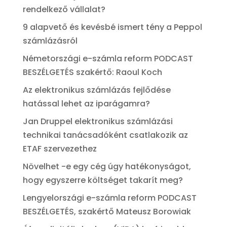
rendelkező vállalat?
9 alapvető és kevésbé ismert tény a Peppol
számlázásról
Németországi e-számla reform PODCAST
BESZÉLGETÉS szakértő: Raoul Koch
Az elektronikus számlázás fejlődése
hatással lehet az iparágamra?
Jan Druppel elektronikus számlázási
technikai tanácsadóként csatlakozik az
ETAF szervezethez
Növelhet -e egy cég úgy hatékonyságot,
hogy egyszerre költséget takarít meg?
Lengyelországi e-számla reform PODCAST
BESZÉLGETÉS, szakértő Mateusz Borowiak